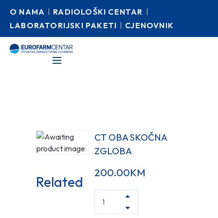
O NAMA
RADIOLOŠKI CENTAR
LABORATORIJSKI PAKETI
CJENOVNIK
CT OBA SKOČNA
ZGLOBA
200.00
KM
Related