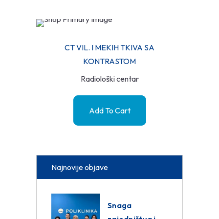
CT VIL. I MEKIH TKIVA SA
KONTRASTOM
Radiološki centar
Add To Cart
Najnovije objave
Snaga