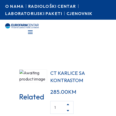
O NAMA
RADIOLOŠKI CENTAR
LABORATORIJSKI PAKETI
CJENOVNIK
CT KARLICE SA
KONTRASTOM
285.00
KM
Related