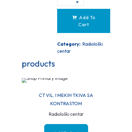
Add To
Cart
Category:
Radiološki
centar
products
CT VIL. I MEKIH TKIVA SA
KONTRASTOM
Radiološki centar