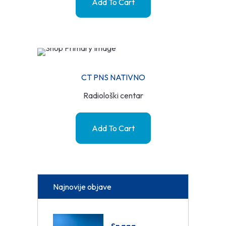
Add To Cart
CT PNS NATIVNO
Radiološki centar
Add To Cart
Najnovije objave