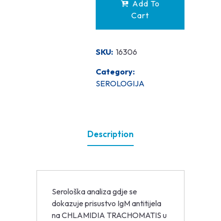
Add To
Cart
SKU:
16306
Category:
SEROLOGIJA
Description
Serološka analiza gdje se
dokazuje prisustvo IgM antitijela
na CHLAMIDIA TRACHOMATIS u