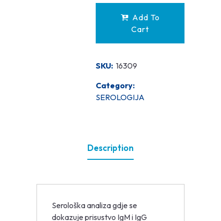
Add To
Cart
SKU:
16309
Category:
SEROLOGIJA
Description
Serološka analiza gdje se
dokazuje prisustvo IgM i IgG