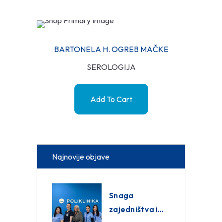
BARTONELA H. OGREB MAČKE
SEROLOGIJA
Add To Cart
Najnovije objave
Snaga
zajedništva i