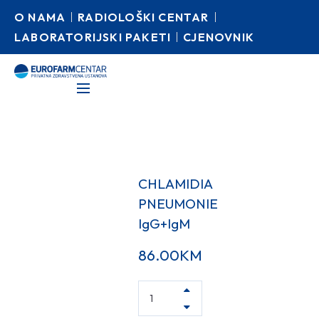
O NAMA
RADIOLOŠKI CENTAR
LABORATORIJSKI PAKETI
CJENOVNIK
CHLAMIDIA
PNEUMONIE
IgG+IgM
86.00
KM