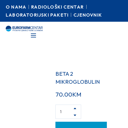
O NAMA
RADIOLOŠKI CENTAR
LABORATORIJSKI PAKETI
CJENOVNIK
BETA 2
MIKROGLOBULIN
70.00
KM