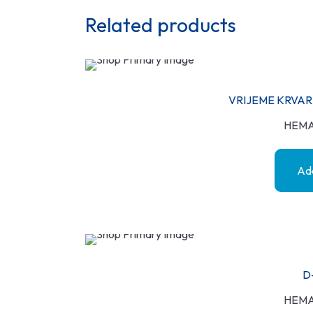
Related products
VRIJEME KRVAR
HEMA
Add
D
HEMA