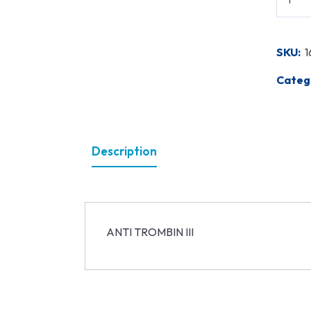
SKU:
1
Categ
Description
ANTI TROMBIN III