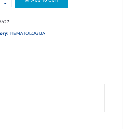
Add To Cart
6627
ory:
HEMATOLOGIJA