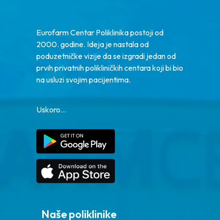
Eurofarm Centar Poliklinika postoji od
2000. godine. Ideja je nastala od
poduzetničke vizije da se izgradi jedan od
prvih privatnih polikliničkih centara koji bi bio
na usluzi svojim pacijentima.
Uskoro...
Naše poliklinike