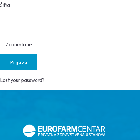
Šifra
Zapamti me
Lost your password?