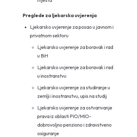
Preglede za ljekarska uvjerenja
Ljekarsko uvjerenje za posao u javnom i
privatnom sektoru
Ljekarsko uvjerenje za boravak i rad
u BiH
Ljekarsko uvjerenje za boravak i rad
u inostranstvu
Ljekarsko uvjerenje za studiranje u
zemlji i inostranstvu, upis na studij
Ljekarsko uvjerenje za ostvarivanje
prava iz oblasti PIO/MIO-
dobrovoljno penziono i zdravstveno
osiguranje