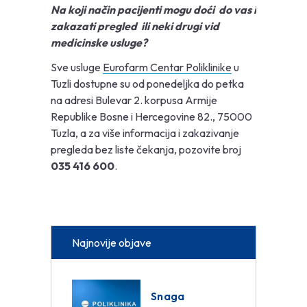
Na koji način pacijenti mogu doći do vas i
zakazati pregled ili neki drugi vid
medicinske usluge?
Sve usluge
Eurofarm Centar Poliklinike
u
Tuzli dostupne su od ponedeljka do petka
na adresi Bulevar 2. korpusa Armije
Republike Bosne i Hercegovine 82., 75000
Tuzla, a za više informacija i zakazivanje
pregleda bez liste čekanja, pozovite broj
035 416 600
.
Najnovije objave
Snaga