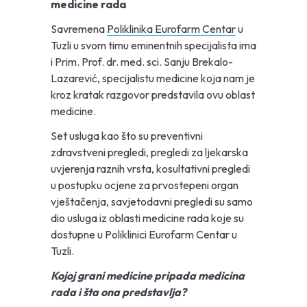
medicine rada
Savremena
Poliklinika Eurofarm Centar
u
Tuzli u svom timu eminentnih specijalista ima
i Prim. Prof. dr. med. sci. Sanju Brekalo-
Lazarević, specijalistu medicine koja nam je
kroz kratak razgovor predstavila ovu oblast
medicine.
Set usluga kao što su preventivni
zdravstveni pregledi, pregledi za ljekarska
uvjerenja raznih vrsta, kosultativni pregledi
u postupku ocjene za prvostepeni organ
vještačenja, savjetodavni pregledi su samo
dio usluga iz oblasti medicine rada koje su
dostupne u Poliklinici Eurofarm Centar u
Tuzli.
Kojoj grani medicine pripada medicina
rada i šta ona predstavlja?