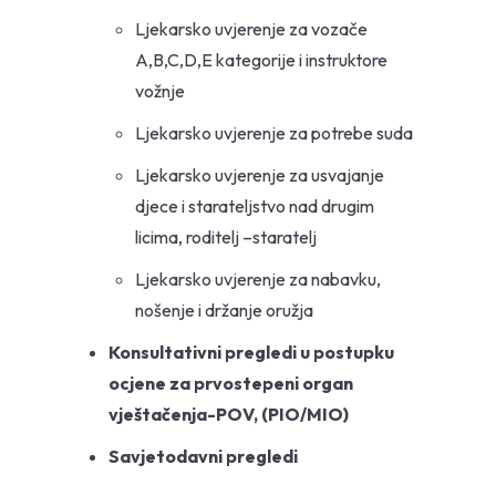
Ljekarsko uvjerenje za vozače
A,B,C,D,E kategorije i instruktore
vožnje
Ljekarsko uvjerenje za potrebe suda
Ljekarsko uvjerenje za usvajanje
djece i starateljstvo nad drugim
licima, roditelj –staratelj
Ljekarsko uvjerenje za nabavku,
nošenje i držanje oružja
Konsultativni pregledi u postupku
ocjene za prvostepeni organ
vještačenja-POV, (PIO/MIO)
Savjetodavni pregledi