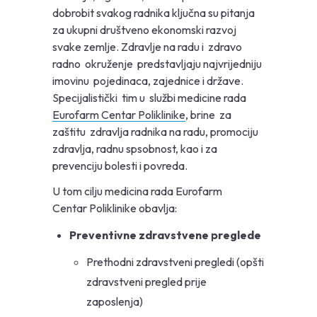
dobrobit svakog radnika ključna su pitanja
za ukupni društveno ekonomski razvoj
svake zemlje. Zdravlje na radu i zdravo
radno okruženje predstavljaju najvrijedniju
imovinu pojedinaca, zajednice i države.
Specijalistički tim u službi medicine rada
Eurofarm Centar Poliklinike
, brine za
zaštitu zdravlja radnika na radu, promociju
zdravlja, radnu spsobnost, kao i za
prevenciju bolesti i povreda.
U tom cilju medicina rada Eurofarm
Centar Poliklinike obavlja:
Preventivne zdravstvene preglede
Prethodni zdravstveni pregledi (opšti
zdravstveni pregled prije
zaposlenja)