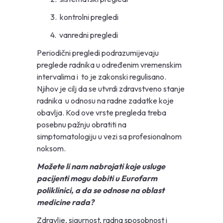
3. kontrolni pregledi
4. vanredni pregledi
Periodični pregledi podrazumijevaju
preglede radnika u određenim vremenskim
intervalima i to je zakonski regulisano.
Njihov je cilj da se utvrdi zdravstveno stanje
radnika u odnosu na radne zadatke koje
obavlja. Kod ove vrste pregleda treba
posebnu pažnju obratiti na
simptomatologiju u vezi sa profesionalnom
noksom.
Možete li nam nabrojati koje usluge
pacijenti mogu dobiti u Eurofarm
poliklinici, a da se odnose na oblast
medicine rada?
Zdravlje, sigurnost, radna sposobnost i