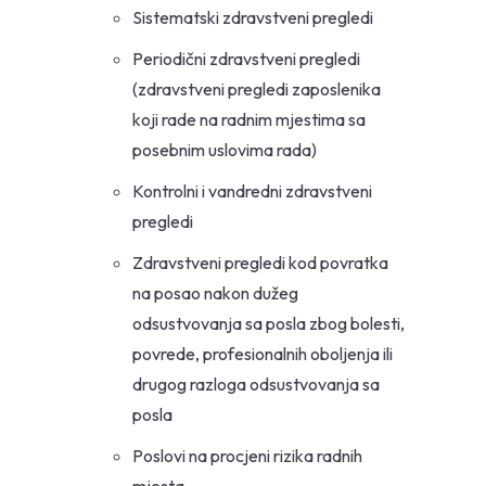
Sistematski zdravstveni pregledi
Periodični zdravstveni pregledi
(zdravstveni pregledi zaposlenika
koji rade na radnim mjestima sa
posebnim uslovima rada)
Kontrolni i vandredni zdravstveni
pregledi
Zdravstveni pregledi kod povratka
na posao nakon dužeg
odsustvovanja sa posla zbog bolesti,
povrede, profesionalnih oboljenja ili
drugog razloga odsustvovanja sa
posla
Poslovi na procjeni rizika radnih
mjesta