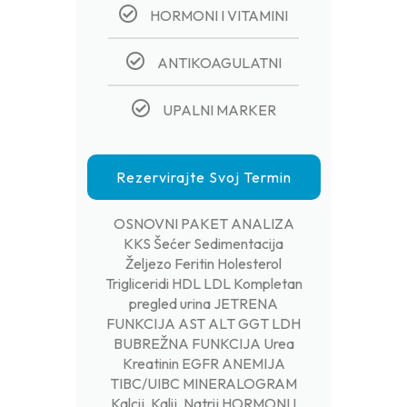
HORMONI I VITAMINI
ANTIKOAGULATNI
UPALNI MARKER
Rezervirajte Svoj Termin
OSNOVNI PAKET ANALIZA
KKS Šećer Sedimentacija
Željezo Feritin Holesterol
Trigliceridi HDL LDL Kompletan
pregled urina JETRENA
FUNKCIJA AST ALT GGT LDH
BUBREŽNA FUNKCIJA Urea
Kreatinin EGFR ANEMIJA
TIBC/UIBC MINERALOGRAM
Kalcij, Kalij, Natrij HORMONI I