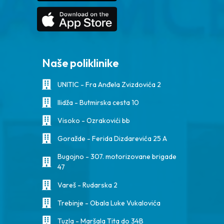
Naše poliklinike
UNITIC - Fra Anđela Zvizdovića 2
Ilidža - Butmirska cesta 10
Visoko - Ozrakovići bb
Goražde - Ferida Dizdarevića 25 A
Bugojno - 307. motorizovane brigade
47
Vareš - Rudarska 2
Trebinje - Obala Luke Vukalovića
Tuzla - Maršala Tita do 34B