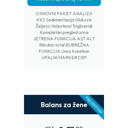
OSNOVNI PAKET ANALIZA
KKS Sedimentacija Glukoza
Željezo Holesterol Trigliceridi
Kompletan pregled urina
JETRENA FUNKCIJA AST ALT
Bilirubin total BUBREŽNA
FUNKCIJA Urea Kreatinin
UPALNI MARKER CRP
PREVENTIVNI
Balans za žene