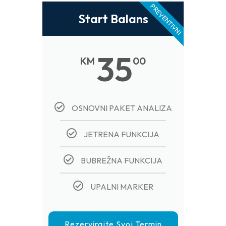
PREVENTIVNI
Start Balans
35
KM
00
OSNOVNI PAKET ANALIZA
JETRENA FUNKCIJA
BUBREŽNA FUNKCIJA
UPALNI MARKER
Rezervirajte Svoj Termin