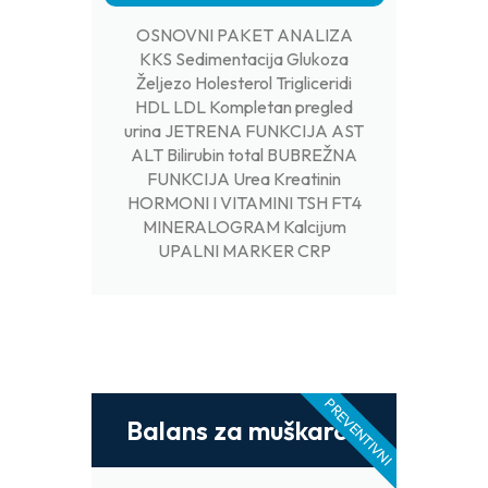
OSNOVNI PAKET ANALIZA
KKS Sedimentacija Glukoza
Željezo Holesterol Trigliceridi
HDL LDL Kompletan pregled
urina JETRENA FUNKCIJA AST
ALT Bilirubin total BUBREŽNA
FUNKCIJA Urea Kreatinin
HORMONI I VITAMINI TSH FT4
MINERALOGRAM Kalcijum
UPALNI MARKER CRP
PREVENTIVNI
Balans za muškarce