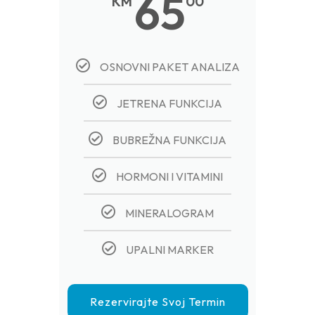
65
KM
00
OSNOVNI PAKET ANALIZA
JETRENA FUNKCIJA
BUBREŽNA FUNKCIJA
HORMONI I VITAMINI
MINERALOGRAM
UPALNI MARKER
Rezervirajte Svoj Termin