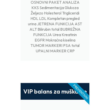
OSNOVNI PAKET ANALIZA
KKS Sedimentacija Glukoza
Željezo Holesterol Trigliceridi
HDL LDL Kompletan pregled
urina JETRENA FUNKCIJA AST
ALT Bilirubin total BUBREŽNA
FUNKCIJA Urea Kreatinin
EGFR Mokraćna kiselina
TUMOR MARKERI PSA total
UPALNI MARKER CRP
PREVENTIVNI
VIP balans za muškarce