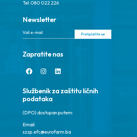
Tel: 080 022 226
Newsletter
Pretplatite se
Zapratite nas
Službenik za zaštitu ličnih
podataka
(DPO) dostupan putem:
Email:
szzp.efc@eurofarm.ba