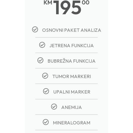
195
KM
00
OSNOVNI PAKET ANALIZA
JETRENA FUNKCIJA
BUBREŽNA FUNKCIJA
TUMOR MARKERI
UPALNI MARKER
ANEMIJA
MINERALOGRAM