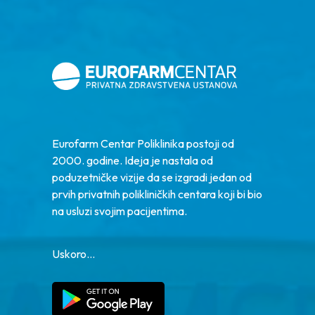
Eurofarm Centar Poliklinika postoji od
2000. godine. Ideja je nastala od
poduzetničke vizije da se izgradi jedan od
prvih privatnih polikliničkih centara koji bi bio
na usluzi svojim pacijentima.
Uskoro...