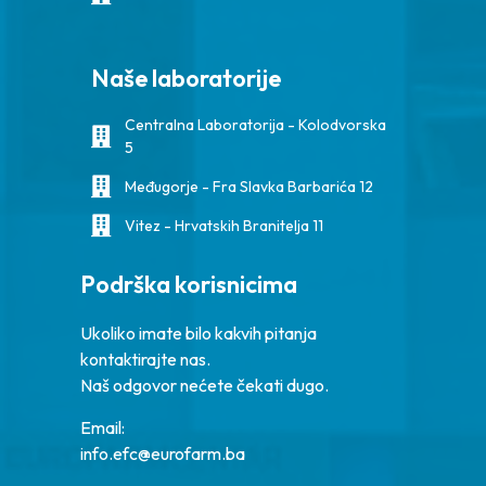
Naše laboratorije
Centralna Laboratorija - Kolodvorska
5
Međugorje - Fra Slavka Barbarića 12
Vitez - Hrvatskih Branitelja 11
Podrška korisnicima
Ukoliko imate bilo kakvih pitanja
kontaktirajte nas.
Naš odgovor nećete čekati dugo.
Email:
info.efc@eurofarm.ba