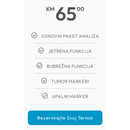
65
KM
00
OSNOVNI PAKET ANALIZA
JETRENA FUNKCIJA
BUBREŽNA FUNKCIJA
TUMOR MARKERI
UPALNI MARKER
Rezervirajte Svoj Termin