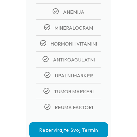
ANEMIJA
MINERALOGRAM
HORMONI I VITAMINI
ANTIKOAGULATNI
UPALNI MARKER
TUMOR MARKERI
REUMA FAKTORI
Rezervirajte Svoj Termin