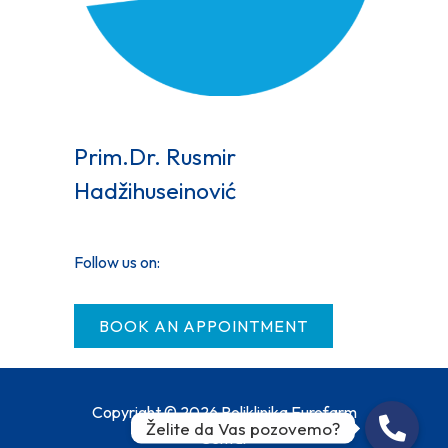
Prim.Dr. Rusmir
Hadžihuseinović
Follow us on:
BOOK AN APPOINTMENT
Copyright © 2026 Poliklinika Eurofarm
Želite da Vas pozovemo?
Centar