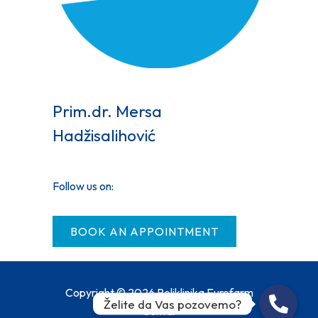
Prim.dr. Mersa
Hadžisalihović
Follow us on:
BOOK AN APPOINTMENT
Copyright © 2026 Poliklinika Eurofarm
Želite da Vas pozovemo?
Centar