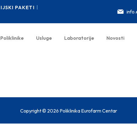
JSKI PAKETI
info
Poliklinike
Usluge
Laboratorije
Novosti
Copyright © 2026 Poliklinika Eurofarm Centar