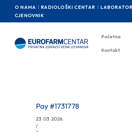
O NAMA
RADIOLOŠKI CENTAR
LABORATORI
CJENOVNIK
Početna
Kontakt
Pay #1731778
23. 03. 2026.
/