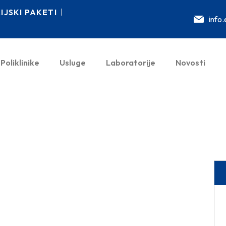
JSKI PAKETI
info
Poliklinike
Usluge
Laboratorije
Novosti