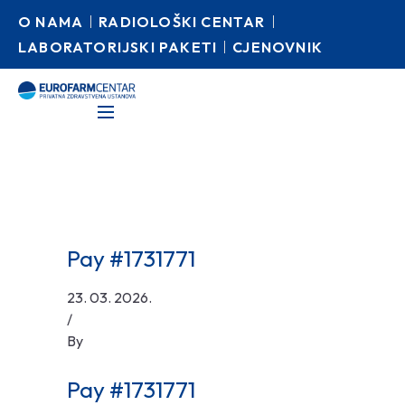
O NAMA
RADIOLOŠKI CENTAR
LABORATORIJSKI PAKETI
CJENOVNIK
Pay #1731771
23. 03. 2026.
/
By
Pay #1731771