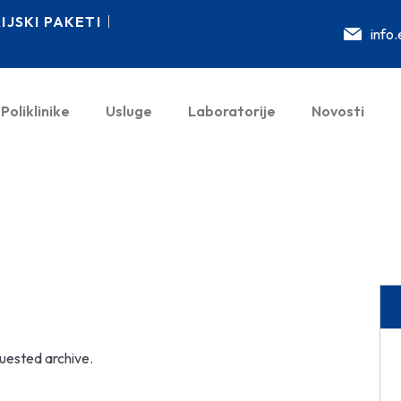
JSKI PAKETI
info
Poliklinike
Usluge
Laboratorije
Novosti
quested archive.