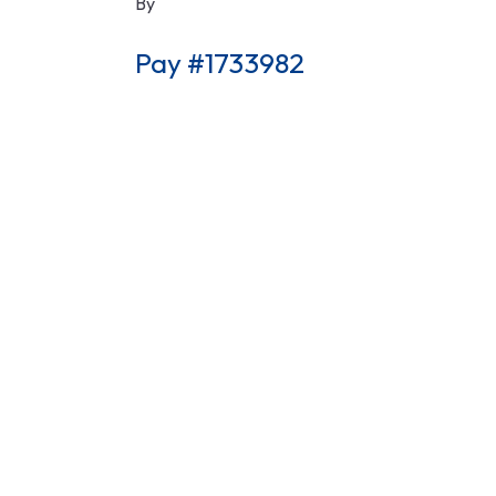
By
Pay #1733982