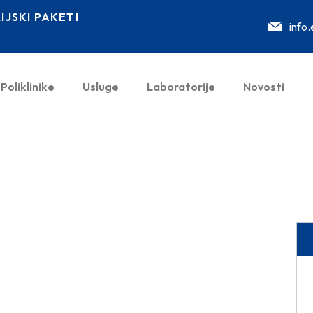
JSKI PAKETI
info
Poliklinike
Usluge
Laboratorije
Novosti