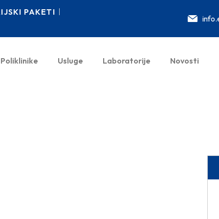
JSKI PAKETI
info
Poliklinike
Usluge
Laboratorije
Novosti