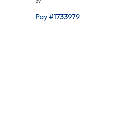
By
Pay #1733979