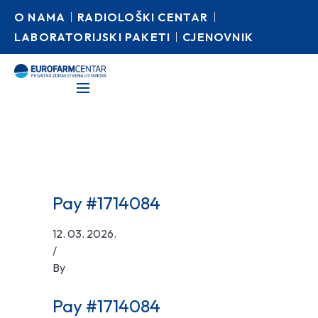
O NAMA
RADIOLOŠKI CENTAR
LABORATORIJSKI PAKETI
CJENOVNIK
Pay #1714084
12. 03. 2026.
/
By
Pay #1714084