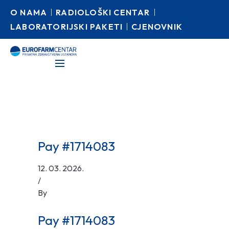
O NAMA
RADIOLOŠKI CENTAR
LABORATORIJSKI PAKETI
CJENOVNIK
Pay #1714083
12. 03. 2026.
/
By
Pay #1714083